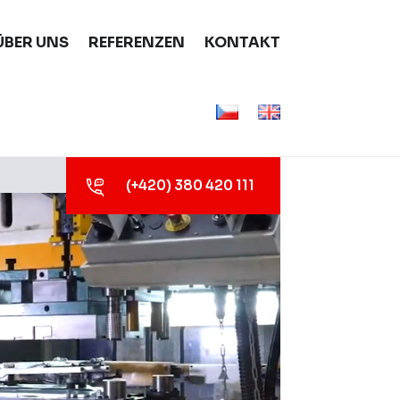
ÜBER UNS
REFERENZEN
KONTAKT
(+420) 380 420 111