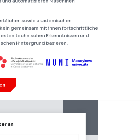
s und automatisieren Maschinen
erblichen sowie akademischen
keln gemeinsam mit ihnen fortschrittliche
uesten technischen Erkenntnissen und
ischen Hintergrund basieren.
ren
ber an