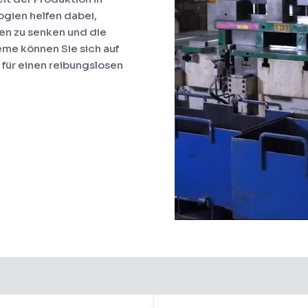
gien helfen dabei,
en zu senken und die
eme können Sie sich auf
für einen reibungslosen