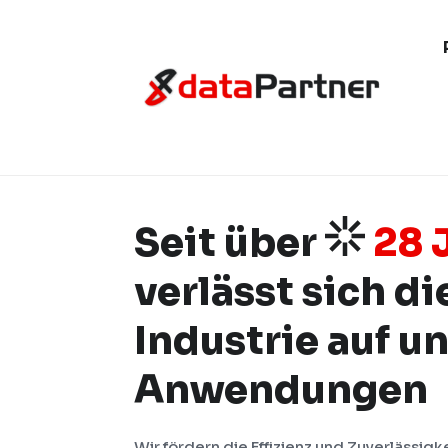
Seit über
28 
verlässt sich di
Industrie auf u
Anwendungen
Wir fördern die Effizienz und Zuverlässigk