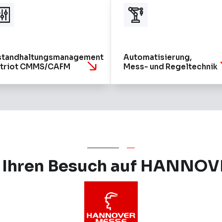
standhaltungsmanagement
Automatisierung,
triot CMMS/CAFM
Mess- und Regeltechnik
ür Ihren Besuch auf HANNO