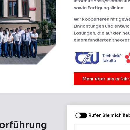
Informationssystemen au
sowie Fertigungslinien.
Wir kooperieren mit gew
Einrichtungen und entwic
Lösungen, die auf den ne
einem fundierten theoret
Mehr über uns erfah
Rufen Sie mich lie
Vorführung