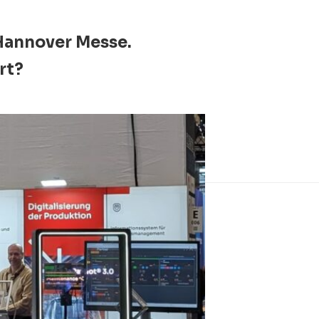
Hannover Messe.
rt?