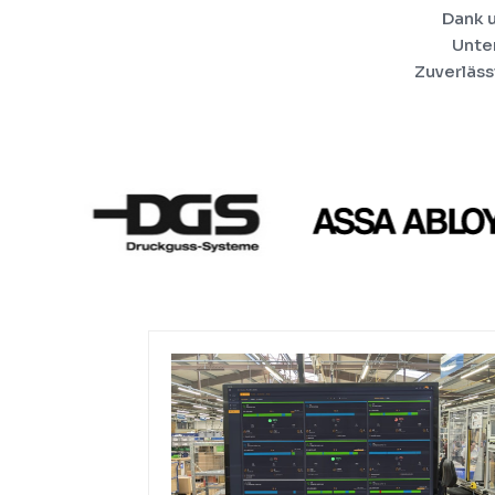
Dank 
Unter
Zuverläss