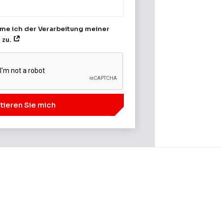
me ich der Verarbeitung meiner
 zu.
tieren Sie mich