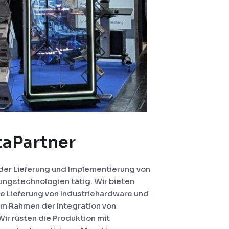
taPartner
n der Lieferung und Implementierung von
ungstechnologien tätig. Wir bieten
e Lieferung von Industriehardware und
m Rahmen der Integration von
r rüsten die Produktion mit