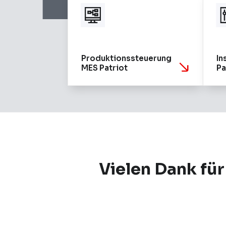
Produktionssteuerung
In
MES Patriot
Pa
Vielen Dank f