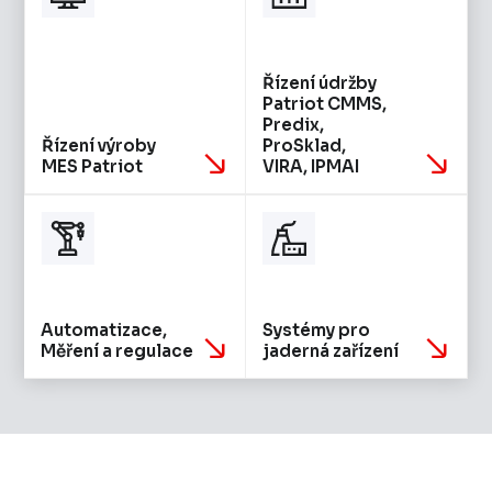
Řízení údržby
Patriot CMMS,
Predix,
Řízení výroby
ProSklad,
MES Patriot
VIRA, IPMAI
Automatizace,
Systémy pro
Měření a regulace
jaderná zařízení