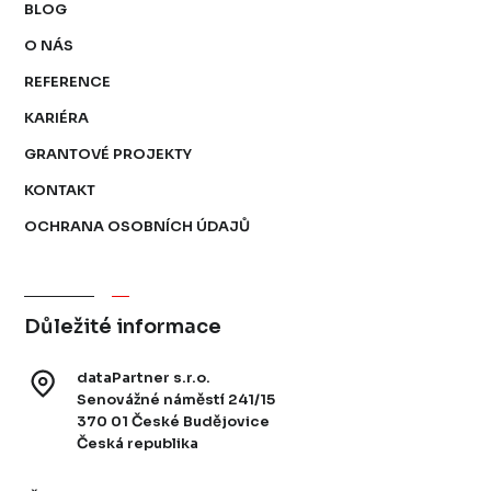
BLOG
O NÁS
REFERENCE
KARIÉRA
GRANTOVÉ PROJEKTY
KONTAKT
OCHRANA OSOBNÍCH ÚDAJŮ
Důležité informace
dataPartner s.r.o.
Senovážné náměstí 241/15
370 01 České Budějovice
Česká republika