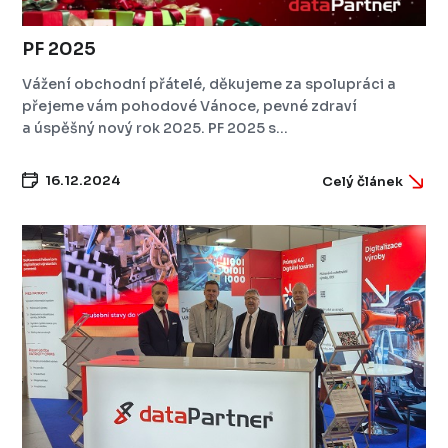
PF 2025
Vážení obchodní přátelé, děkujeme za spolupráci a
přejeme vám pohodové Vánoce, pevné zdraví
a úspěšný nový rok 2025. PF 2025 s...
16.12.2024
Celý článek