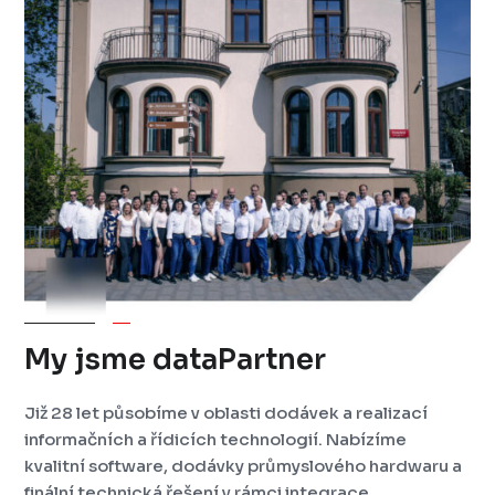
My jsme dataPartner
Již 28 let působíme v oblasti dodávek a realizací
informačních a řídicích technologií. Nabízíme
kvalitní software, dodávky průmyslového hardwaru a
finální technická řešení v rámci integrace