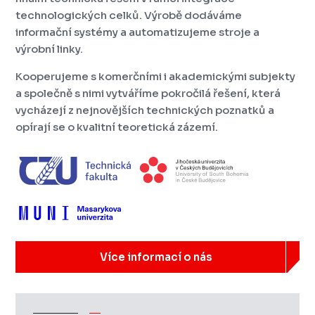
technologických celků. Výrobě dodáváme
informační systémy a automatizujeme stroje a
výrobní linky.
Kooperujeme s komerčními i akademickými subjekty
a společně s nimi vytváříme pokročilá řešení, která
vycházejí z nejnovějších technických poznatků a
opírají se o kvalitní teoretická zázemí.
Více informací o nás