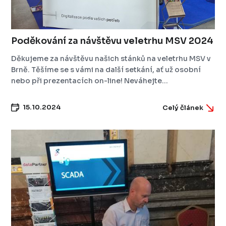
Poděkování za návštěvu veletrhu MSV 2024
Děkujeme za návštěvu našich stánků na veletrhu MSV v
Brně. Těšíme se s vámi na další setkání, ať už osobní
nebo při prezentacích on-line! Neváhejte...
15.10.2024
Celý článek