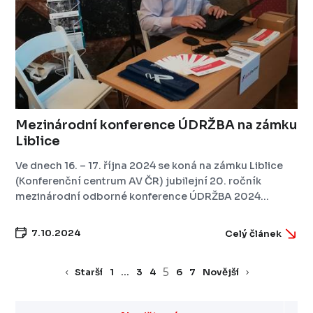
Mezinárodní konference ÚDRŽBA na zámku
Liblice
Ve dnech 16. – 17. října 2024 se koná na zámku Liblice
(Konferenční centrum AV ČR) jubilejní 20. ročník
mezinárodní odborné konference ÚDRŽBA 2024...
7.10.2024
Celý článek
5
Starší
1
…
3
4
6
7
Novější