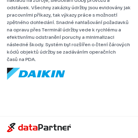
nákladů na zdroje, sledování doby provozu a
odstávek. Všechny zakázky údržby jsou evidovány jak
pracovními příkazy, tak výkazy práce s možností
zpětného dohledání. Snadné nahlašování požadavků
na opravu přes Terminál údržby vede k rychlému a
efektivnímu odstranění poruchy a minimalizaci
následné škody. Systém byl rozšířen o čtení čárových
kódů objektů údržby se zadáváním operačních
časů na PDA.