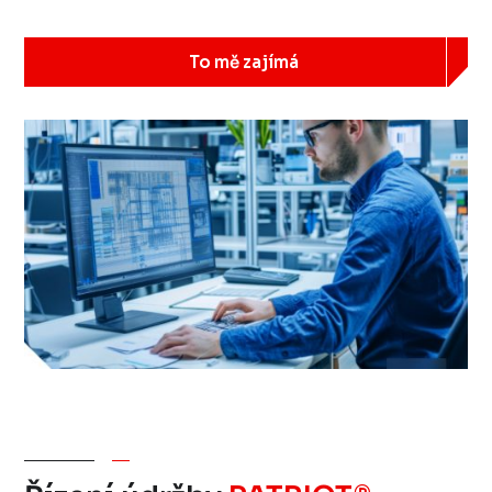
To mě zajímá