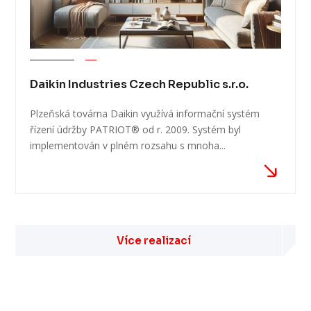
Daikin Industries Czech Republic s.r.o.
Plzeňská továrna Daikin využívá informační systém
řízení údržby PATRIOT® od r. 2009. Systém byl
implementován v plném rozsahu s mnoha...
Více realizací