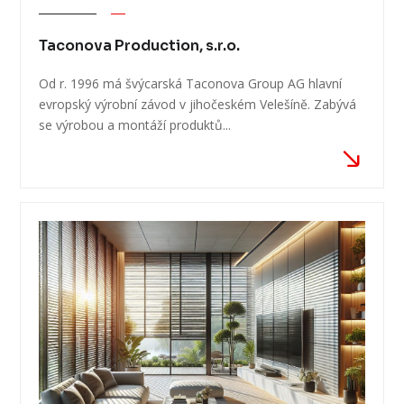
Taconova Production, s.r.o.
Od r. 1996 má švýcarská Taconova Group AG hlavní
evropský výrobní závod v jihočeském Velešíně. Zabývá
se výrobou a montáží produktů...