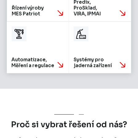
Predix,
Řízení výroby
ProSklad,
MES Patriot
VIRA, IPMAI
Automatizace,
Systémy pro
Měření a regulace
jaderná zařízení
Proč si vybrat řešení od nás?