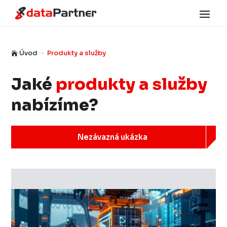
Úvod
Produkty a služby

^
Jaké
produkty a služby
nabízíme?
Nezávazná ukázka