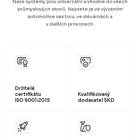
Naše systémy jsou univerzální a vhodné do všech
průmyslových oborů. Najdete je ve výrobním
automotive sektoru, ve slévárnách a
v dalších provozech.
Držitelé
certifikátu
Kvalifikovaný
ISO 9001:2015
dodavatel SKD