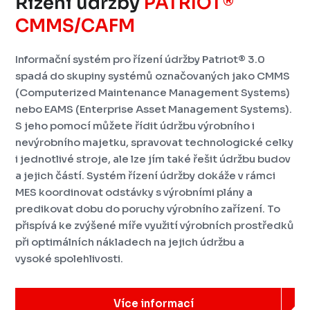
Řízení údržby
PATRIOT®
CMMS/CAFM
Informační systém pro řízení údržby Patriot® 3.0
spadá do skupiny systémů označovaných jako CMMS
(Computerized Maintenance Management Systems)
nebo EAMS (Enterprise Asset Management Systems).
S jeho pomocí můžete řídit údržbu výrobního i
nevýrobního majetku, spravovat technologické celky
i jednotlivé stroje, ale lze jím také řešit údržbu budov
a jejich částí. Systém řízení údržby dokáže v rámci
MES koordinovat odstávky s výrobními plány a
predikovat dobu do poruchy výrobního zařízení. To
přispívá ke zvýšené míře využití výrobních prostředků
při optimálních nákladech na jejich údržbu a
vysoké spolehlivosti.
Více informací