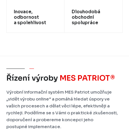
Inovace,
Dlouhodobá
odbornost
obchodní
a spolehlivost
spolupráce
Řízení výroby
MES PATRIOT®
Výrobní informační systém MES Patriot umožňuje
„vidět výrobu online“ a pomáhá hledat úspory ve
vašich procesech a dělat věci lépe, efektivněji a
rychleji.
Podělíme se s Vámi o praktické zkušenosti,
doporučení a probereme koncepci jeho
postupné implementace.