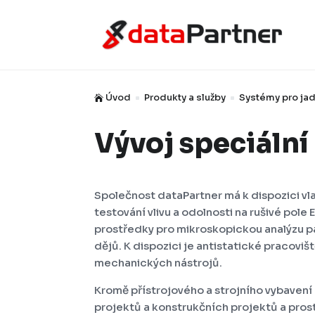
Úvod
Produkty a služby
Systémy pro jad

^
^
Vývoj speciální
Společnost dataPartner má k dispozici vla
testování vlivu a odolnosti na rušivé pole
prostředky pro mikroskopickou analýzu p
dějů. K dispozici je antistatické pracoviš
mechanických nástrojů.
Kromě přístrojového a strojního vybavení
projektů a konstrukčních projektů a pro