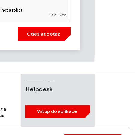
Odeslat dotaz
Helpdesk
/15
Vstup do aplikace
ice